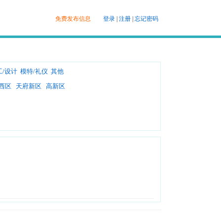
免费发布信息
登录
|
注册
|
忘记密码
工/设计
模特/礼仪
其他
西区
天府新区
高新区