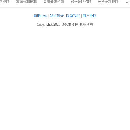
职招聘
济南兼职招聘
天津兼职招聘
郑州兼职招聘
长沙兼职招聘
大
帮助中心
|
站点简介
|
联系我们
|
用户协议
Copyright©2026 1010兼职网 版权所有